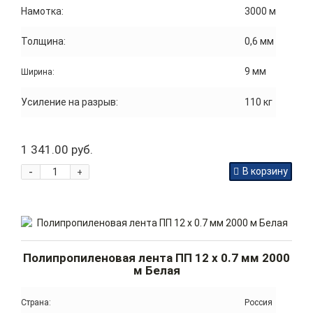
Намотка:
3000 м
Толщина:
0,6 мм
9 мм
Ширина:
Усиление на разрыв:
110 кг
1 341.00 руб.
-
В корзину
+
Полипропиленовая лента ПП 12 x 0.7 мм 2000
м Белая
Страна:
Россия