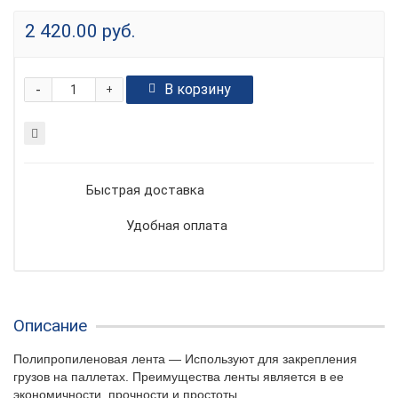
2 420.00 руб.
-
В корзину
+
Быстрая доставка
Удобная оплата
Описание
Полипропиленовая лента — Используют для закрепления
грузов на паллетах. Преимущества ленты является в ее
экономичности, прочности и простоты