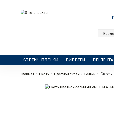
Везд
СТРЕЙЧ-ПЛЕНКИ
БИГ-БЕГИ
ПП ЛЕНТА
Скотч 
Главная
Скотч
Цветной скотч
Белый