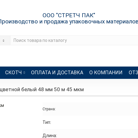
ООО "СТРЕТЧ ПАК"
Производство и продажа упаковочных материало
е
СКОТЧ
ОПЛАТА И ДОСТАВКА
О КОМПАНИИ
ОТ
цветной белый 48 мм 50 м 45 мкм
Страна:
Тип:
Длина: