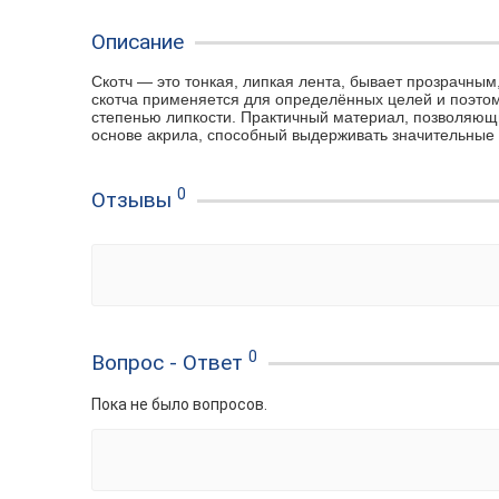
Описание
Скотч — это тонкая, липкая лента, бывает прозрачным
скотча применяется для
определённых целей и поэтом
степенью липкости.
Практичный материал, позволяющи
основе акрила, способный выдерживать значительные
0
Отзывы
0
Вопрос - Ответ
Пока не было вопросов.