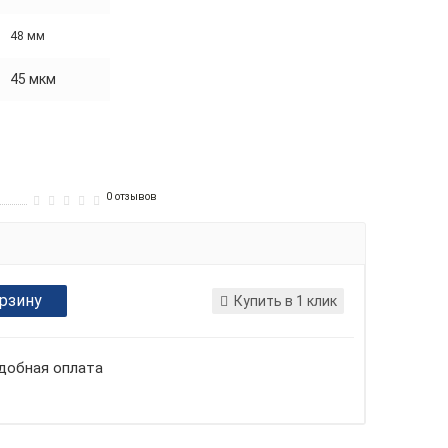
48 мм
45 мкм
0 отзывов
орзину
Купить в 1 клик
добная оплата