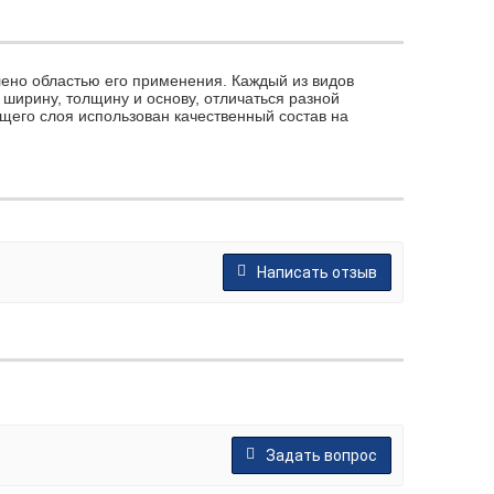
лено областью его применения. Каждый из видов
ширину, толщину и основу, отличаться разной
щего слоя использован качественный состав на
Написать отзыв
Задать вопрос