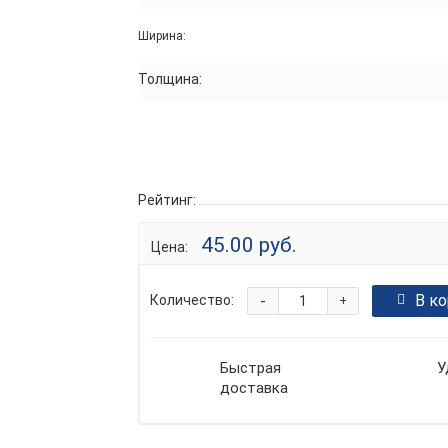
Ширина:
Толщина:
Рейтинг:
45.00 руб.
Цена:
-
В к
Количество:
+
Быстрая
У
доставка