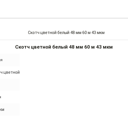
Скотч цветной белый 48 мм 60 м 43 мкм
ия
ч цветной
м
км