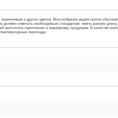
, коричневым и других цветов. Многообразие видов скотча обуслов
у должен отвечать необходимым стандартам: иметь разную длину, 
й выполнить скрепление и маркировку продукции. В качестве клея
 температурные перепады.