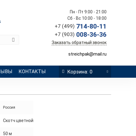
Пн - Пт 9:00 - 21:00
Сб - Вс 10:00 - 18:00
в
714-80-11
+7 (499)
008-36-36
+7 (903)
Заказать обратный звонок
streichpak@mail.ru
ЗЫВЫ
КОНТАКТЫ
Корзина
: 0
Россия
Скотч цветной
50 м