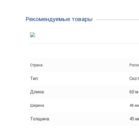
Рекомендуемые товары
Страна:
Росс
Тип:
Скот
Длина:
60 м
Ширина:
48 м
Толщина:
45 м