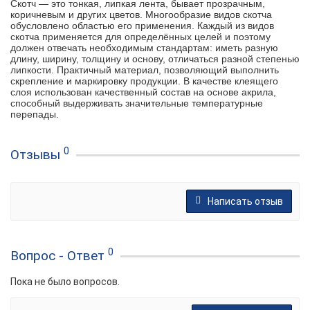
Скотч — это тонкая, липкая лента, бывает прозрачным,
коричневым и других цветов. Многообразие видов скотча
обусловлено областью его применения. Каждый из видов
скотча применяется для
определённых целей и поэтому
должен отвечать необходимым стандартам: иметь разную
длину, ширину, толщину и основу, отличаться разной степенью
липкости.
Практичный материал, позволяющий выполнить
скрепление и маркировку продукции. В качестве клеящего
слоя использован качественный состав на основе акрила,
способный выдерживать значительные температурные
перепады.
0
Отзывы
Написать отзыв
0
Вопрос - Ответ
Пока не было вопросов.