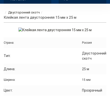
Двусторонний скотч
Клейкая лента двусторонняя 15 мм x 25 м
Страна:
Россия
Двусторонний
Тип:
скотч
Длина:
25 м
Ширина:
15 мм
Цвет:
Прозрачный