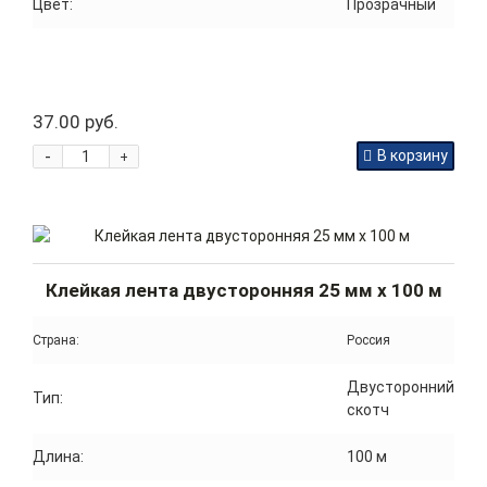
Цвет:
Прозрачный
37.00 руб.
-
В корзину
+
Клейкая лента двусторонняя 25 мм x 100 м
Страна:
Россия
Двусторонний
Тип:
скотч
Длина:
100 м