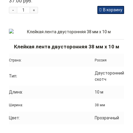
37.00 руб.
-
В корзину
+
Клейкая лента двусторонняя 38 мм x 10 м
Страна:
Россия
Двусторонний
Тип:
скотч
Длина:
10 м
Ширина:
38 мм
Цвет:
Прозрачный