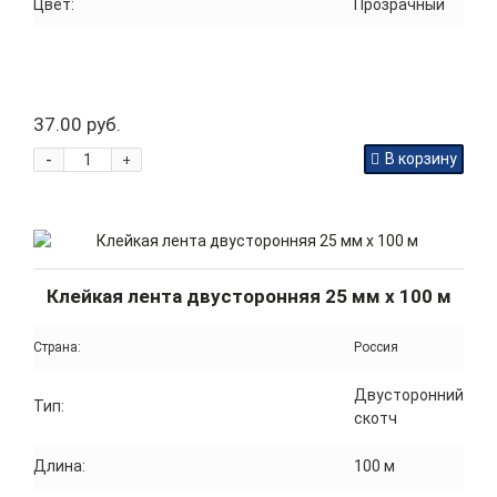
Цвет:
Прозрачный
37.00 руб.
-
В корзину
+
Клейкая лента двусторонняя 25 мм x 100 м
Страна:
Россия
Двусторонний
Тип:
скотч
Длина:
100 м