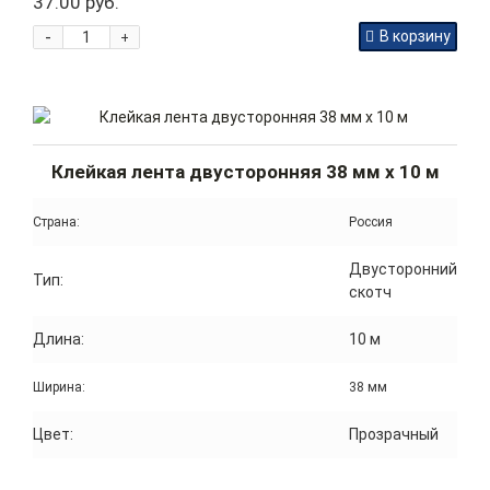
37.00 руб.
-
В корзину
+
Клейкая лента двусторонняя 38 мм x 10 м
Страна:
Россия
Двусторонний
Тип:
скотч
Длина:
10 м
Ширина:
38 мм
Цвет:
Прозрачный