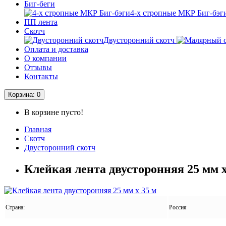
Биг-беги
4-х стропные МКР Биг-бэг
ПП лента
Скотч
Двусторонний скотч
Оплата и доставка
О компании
Отзывы
Контакты
Корзина
: 0
В корзине пусто!
Главная
Скотч
Двусторонний скотч
Клейкая лента двусторонняя 25 мм x
Страна:
Россия