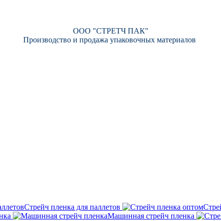
ООО "СТРЕТЧ ПАК"
Производство и продажа упаковочных материалов
Стрейч пленка для паллетов
Стре
нка
Машинная стрейч пленка