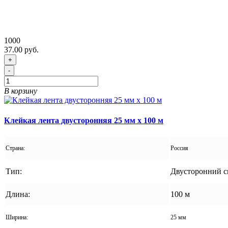
1000
37.00 руб.
+
-
В корзину
Клейкая лента двусторонняя 25 мм x 100 м
Страна:
Россия
Тип:
Двусторонний с
Длина:
100 м
Ширина:
25 мм