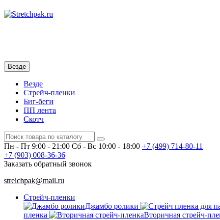
Везде
Везде
Стрейч-пленки
Биг-беги
ПП лента
Скотч
Пн - Пт 9:00 - 21:00
Сб - Вс 10:00 - 18:00
+7 (499)
714-80-11
+7 (903)
008-36-36
Заказать обратный звонок
streichpak@mail.ru
Стрейч-пленки
Джамбо ролики
пленка
Вторичная стрейч-пле