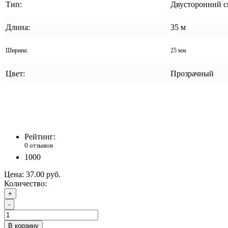
Тип:
Двусторонний с
Длина:
35 м
Ширина:
25 мм
Цвет:
Прозрачный
Рейтинг:
0 отзывов
1000
Цена:
37.00 руб.
Количество:
+
-
В корзину