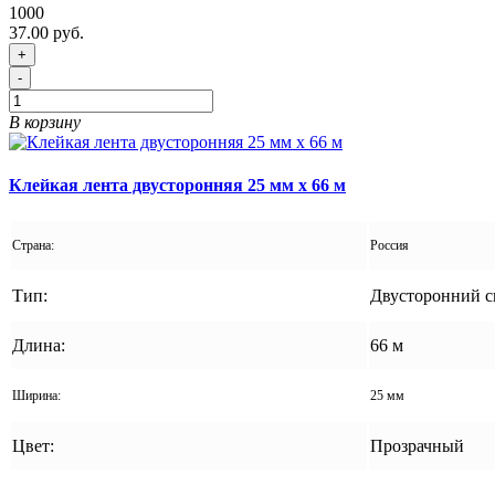
1000
37.00 руб.
+
-
В корзину
Клейкая лента двусторонняя 25 мм x 66 м
Страна:
Россия
Тип:
Двусторонний с
Длина:
66 м
Ширина:
25 мм
Цвет:
Прозрачный