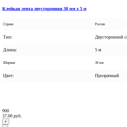
Клейкая лента двусторонняя 38 мм x 5 м
Страна:
Россия
Тип:
Двусторонний с
Длина:
5 м
Ширина:
38 мм
Цвет:
Прозрачный
900
37.00 руб.
+