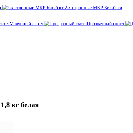
и
2-х стропные МКР Биг-бэги
Малярный скотч
Прозрачный скотч
1,8 кг белая