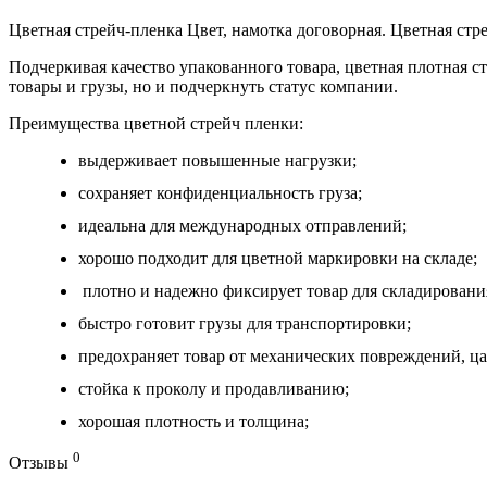
Цветная стрейч-пленка Цвет, намотка договорная. Цветная стр
Подчеркивая качество упакованного товара, цветная плотная 
товары и грузы, но и подчеркнуть статус компании.
Преимущест
ва ц
ветной
стрей
ч пленки:
выдерживает повышенные нагрузки;
сохраняет конфиденциальность груза;
идеальна для международных отправлений;
хорошо подходит для цветной маркировки на складе;
плотно и надежно фиксирует товар для складировани
быстро готовит грузы для транспортировки;
предохраняет товар от механических повреждений, ца
стойка к проколу и продавливанию;
хорошая плотность и толщина;
0
Отзывы