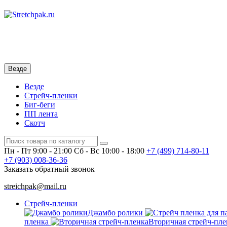
Везде
Везде
Стрейч-пленки
Биг-беги
ПП лента
Скотч
Пн - Пт 9:00 - 21:00
Сб - Вс 10:00 - 18:00
+7 (499)
714-80-11
+7 (903)
008-36-36
Заказать обратный звонок
streichpak@mail.ru
Стрейч-пленки
Джамбо ролики
пленка
Вторичная стрейч-пле