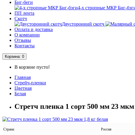
Биг-беги
4-х стропные МКР Биг-бэг
ПП лента
Скотч
Двусторонний скотч
Оплата и доставка
О компании
Отзывы
Контакты
Корзина
: 0
В корзине пусто!
Главная
Стрейч-пленки
Цветная
Белая
Стретч пленка 1 сорт 500 мм 23 мкм 
Страна:
Россия