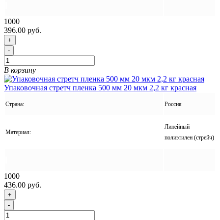
1000
396.00 руб.
+
-
В корзину
Упаковочная стретч пленка 500 мм 20 мкм 2,2 кг красная
Страна:
Россия
Линейный
Материал:
полиэтилен (стрейч)
1000
436.00 руб.
+
-