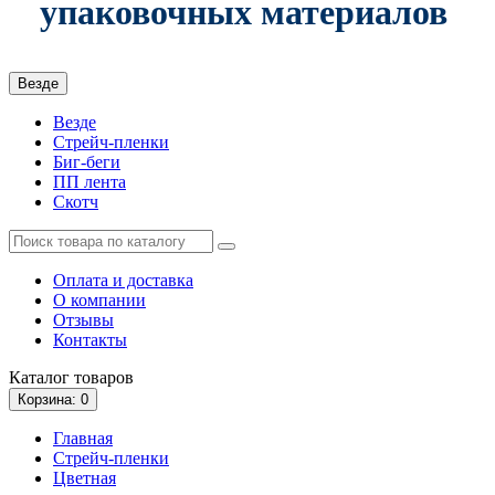
упаковочных материалов
Везде
Везде
Стрейч-пленки
Биг-беги
ПП лента
Скотч
Оплата и доставка
О компании
Отзывы
Контакты
Каталог
товаров
Корзина
: 0
Главная
Стрейч-пленки
Цветная