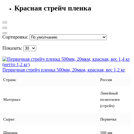
Красная стрейч пленка
Сортировка:
Показать:
Первичная стрейч пленка 500мм, 20мкм, красная, вес 1,2 кг
Страна:
Россия
Линейный
Материал:
полиэтилен
(стрейч)
Сырье:
Первичка
Ширина:
500 мм