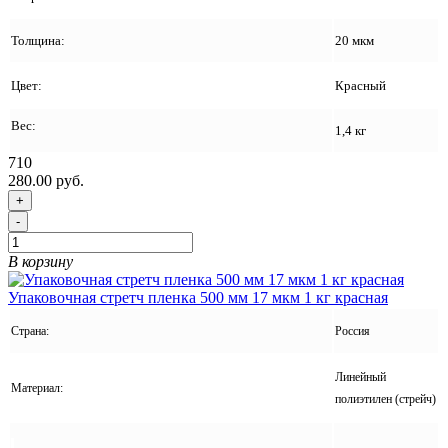
Толщина:
20 мкм
Цвет:
Красный
Вес:
1,4 кг
710
280.00 руб.
+
-
В корзину
Упаковочная стретч пленка 500 мм 17 мкм 1 кг красная
Страна:
Россия
Линейный
Материал:
полиэтилен (стрейч)