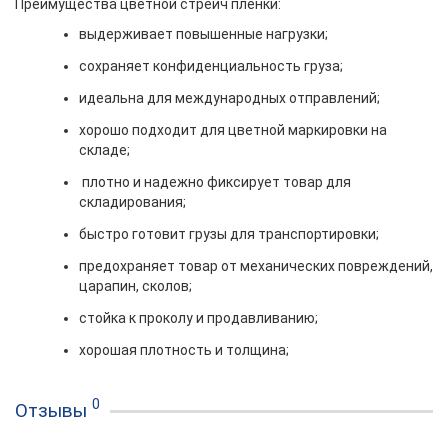
Преимущест
ва ц
ветной
стрей
ч пленки:
выдерживает повышенные нагрузки;
сохраняет конфиденциальность груза;
идеальна для международных отправлений;
хорошо подходит для цветной маркировки на
складе;
плотно и надежно фиксирует товар для
складирования;
быстро готовит грузы для транспортировки;
предохраняет товар от механических повреждений,
царапин, сколов;
стойка к проколу и продавливанию;
хорошая плотность и толщина;
0
Отзывы