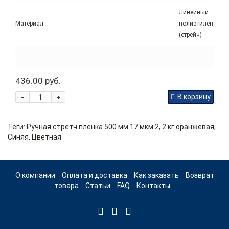
Линейный
Материал:
полиэтилен
(стрейч)
436.00 руб.
-
В корзину
+
Теги:
Ручная стретч пленка 500 мм 17 мкм 2
,
2 кг оранжевая
,
Синяя
,
Цветная
О компании
Оплата и доставка
Как заказать
Возврат
товара
Статьи
FAQ
Контакты