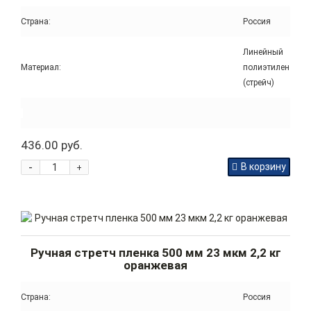
Страна:
Россия
Линейный
Материал:
полиэтилен
(стрейч)
436.00 руб.
-
В корзину
+
Ручная стретч пленка 500 мм 23 мкм 2,2 кг
оранжевая
Страна:
Россия