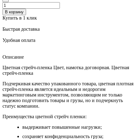
В корзину
Купить в 1 клик
Быстрая доставка
Удобная оплата
Описание
Цветная стрейч-пленка Цвет, намотка договорная. Цветная
стрейч-пленка
Подчеркивая качество упакованного товара, цветная плотная
стрейч-пленка является идеальным и недорогим
маркетинговым инструментом, позволяющим не только
надежно подготовить товары и грузы, но и подчеркнуть
статус компании.
Преимущест
ва ц
ветной
стрей
ч пленки:
выдерживает повышенные нагрузки;
сохраняет конфиденциальность груза;