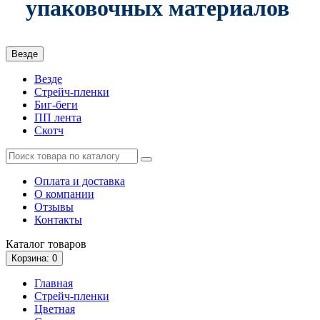
упаковочных материалов
Везде
Везде
Стрейч-пленки
Биг-беги
ПП лента
Скотч
Оплата и доставка
О компании
Отзывы
Контакты
Каталог
товаров
Корзина
: 0
Главная
Стрейч-пленки
Цветная