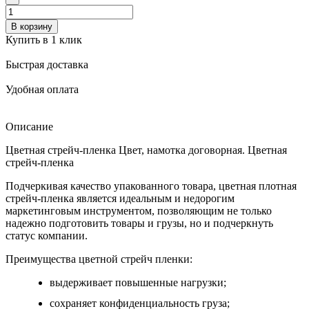
В корзину
Купить в 1 клик
Быстрая доставка
Удобная оплата
Описание
Цветная стрейч-пленка Цвет, намотка договорная. Цветная
стрейч-пленка
Подчеркивая качество упакованного товара, цветная плотная
стрейч-пленка является идеальным и недорогим
маркетинговым инструментом, позволяющим не только
надежно подготовить товары и грузы, но и подчеркнуть
статус компании.
Преимущест
ва ц
ветной
стрей
ч пленки:
выдерживает повышенные нагрузки;
сохраняет конфиденциальность груза;