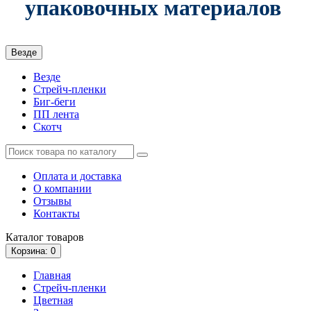
упаковочных материалов
Везде
Везде
Стрейч-пленки
Биг-беги
ПП лента
Скотч
Оплата и доставка
О компании
Отзывы
Контакты
Каталог
товаров
Корзина
: 0
Главная
Стрейч-пленки
Цветная