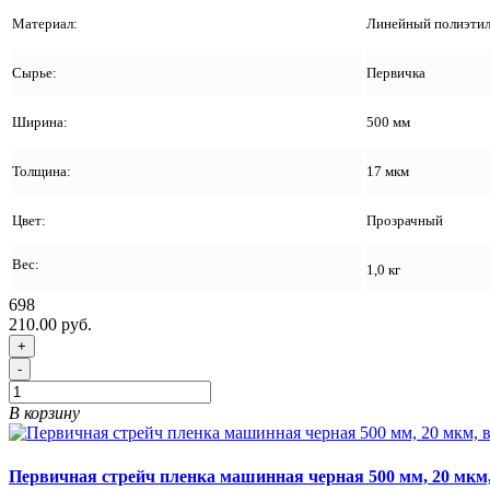
Материал:
Линейный полиэтил
Сырье:
Первичка
Ширина:
500 мм
Толщина:
17 мкм
Цвет:
Прозрачный
Вес:
1,0 кг
698
210.00 руб.
+
-
В корзину
Первичная стрейч пленка машинная черная 500 мм, 20 мкм, 