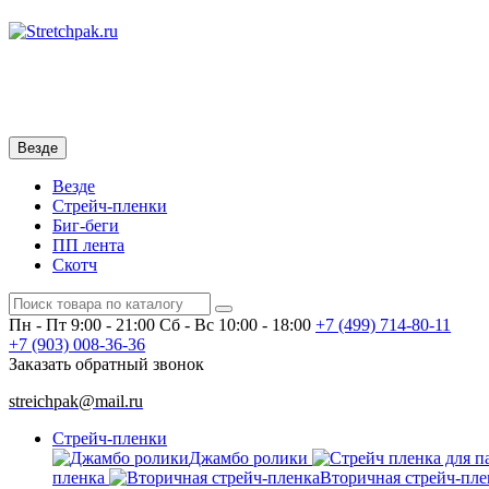
Везде
Везде
Стрейч-пленки
Биг-беги
ПП лента
Скотч
Пн - Пт 9:00 - 21:00
Сб - Вс 10:00 - 18:00
+7 (499)
714-80-11
+7 (903)
008-36-36
Заказать обратный звонок
streichpak@mail.ru
Стрейч-пленки
Джамбо ролики
пленка
Вторичная стрейч-пле