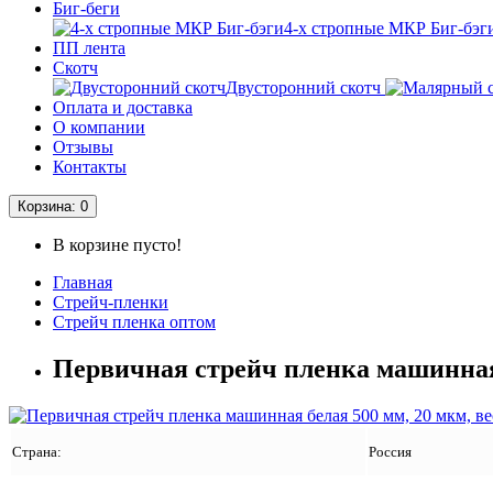
Биг-беги
4-х стропные МКР Биг-бэг
ПП лента
Скотч
Двусторонний скотч
Оплата и доставка
О компании
Отзывы
Контакты
Корзина
: 0
В корзине пусто!
Главная
Стрейч-пленки
Стрейч пленка оптом
Первичная стрейч пленка машинная 
Страна:
Россия