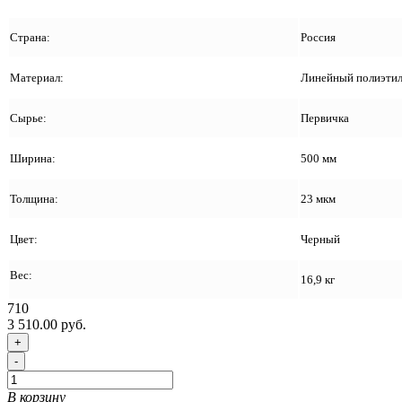
Страна:
Россия
Материал:
Линейный полиэтил
Сырье:
Первичка
Ширина:
500 мм
Толщина:
23 мкм
Цвет:
Черный
Вес:
16,9 кг
710
3 510.00 руб.
+
-
В корзину