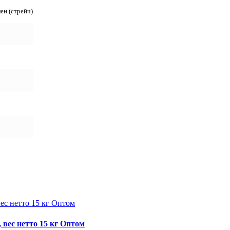
ен (стрейч)
вес нетто 15 кг Оптом