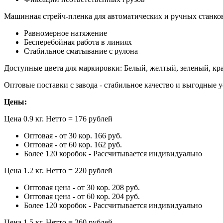
Машинная стрейч-пленка для автоматических и ручных станко
Равномерное натяжение
Бесперебойная работа в линиях
Стабильное сматывание с рулона
Доступные цвета для маркировки: Белый, желтый, зеленый, кр
Оптовые поставки с завода - стабильное качество и выгодные у
Цены:
Цена 0.9 кг. Нетто = 176 рублей
Оптовая - от 30 кор. 166 руб.
Оптовая - от 60 кор. 162 руб.
Более 120 коробок - Рассчитывается индивидуально
Цена 1.2 кг. Нетто = 220 рублей
Оптовая цена - от 30 кор. 208 руб.
Оптовая цена - от 60 кор. 204 руб.
Более 120 коробок - Рассчитывается индивидуально
Цена 1.5 кг. Нетто = 260 рублей