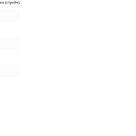
ен (стрейч)