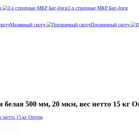
и
2-х стропные МКР Биг-бэги
Малярный скотч
Прозрачный скотч
белая 500 мм, 20 мкм, вес нетто 15 кг 