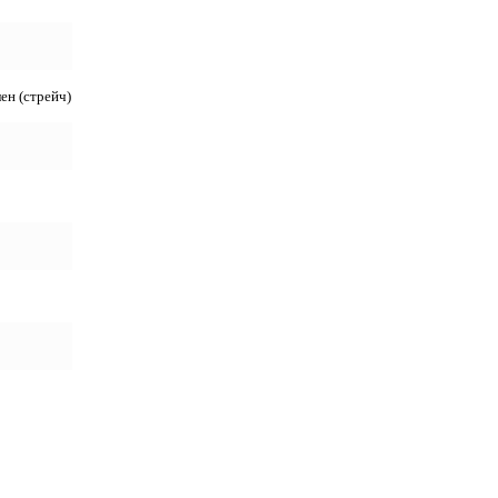
ен (стрейч)