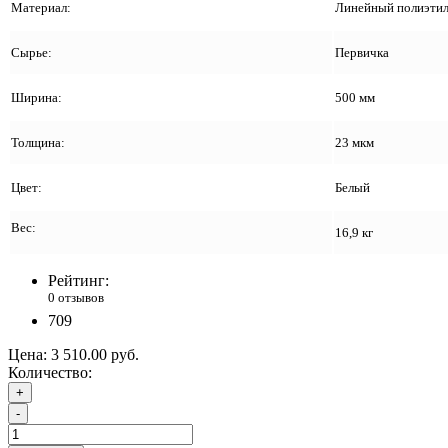
Материал:
Линейный полиэтил
Сырье:
Первичка
Ширина:
500 мм
Толщина:
23 мкм
Цвет:
Белый
Вес:
16,9 кг
Рейтинг:
0 отзывов
709
Цена:
3 510.00 руб.
Количество:
+
-