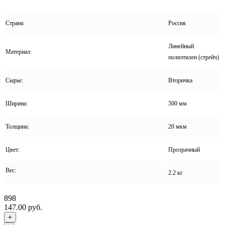
Страна:
Россия
Линейный
Материал:
полиэтилен (стрейч)
Сырье:
Вторичка
Ширина:
500 мм
Толщина:
20 мкм
Цвет:
Прозрачный
Вес:
2.2 кг
898
147.00 руб.
+