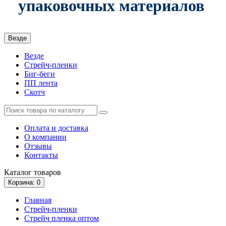
упаковочных материалов
Везде
Везде
Стрейч-пленки
Биг-беги
ПП лента
Скотч
Оплата и доставка
О компании
Отзывы
Контакты
Каталог
товаров
Корзина
: 0
Главная
Стрейч-пленки
Стрейч пленка оптом