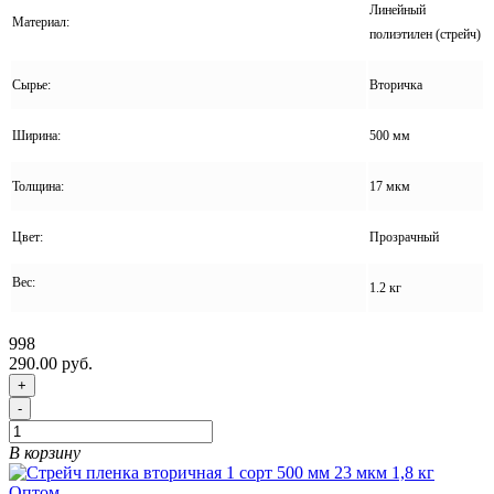
Линейный
Материал:
полиэтилен (стрейч)
Сырье:
Вторичка
Ширина:
500 мм
Толщина:
17 мкм
Цвет:
Прозрачный
Вес:
1.2 кг
998
290.00 руб.
+
-
В корзину