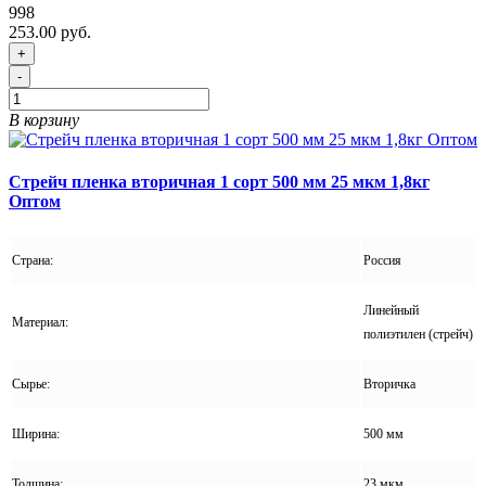
998
253.00 руб.
+
-
В корзину
Стрейч пленка вторичная 1 сорт 500 мм 25 мкм 1,8кг
Оптом
Страна:
Россия
Линейный
Материал:
полиэтилен (стрейч)
Сырье:
Вторичка
Ширина:
500 мм
Толщина:
23 мкм