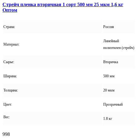
Стрейч пленка вторичная 1 сорт 500 мм 25 мкм 1,6 кг
Оптом
Страна:
Россия
Линейный
Материал:
полиэтилен (стрейч)
Сырье:
Вторичка
Ширина:
500 мм
Толщина:
20 мкм
Цвет:
Прозрачный
Вес:
1.8 кг
998