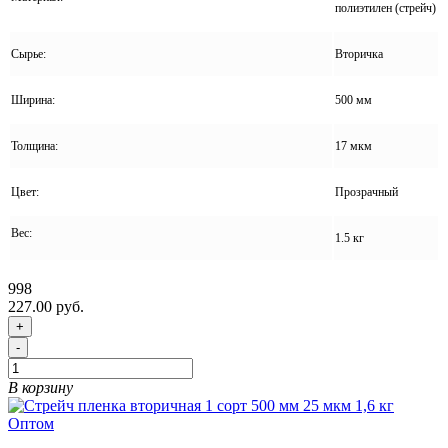
полиэтилен (стрейч)
Сырье:
Вторичка
Ширина:
500 мм
Толщина:
17 мкм
Цвет:
Прозрачный
Вес:
1.5 кг
998
227.00 руб.
+
-
В корзину