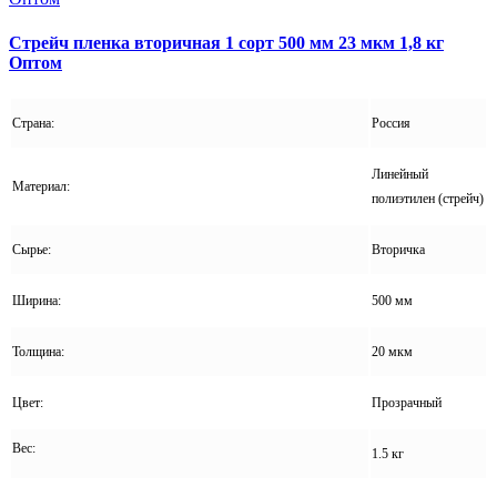
Стрейч пленка вторичная 1 сорт 500 мм 23 мкм 1,8 кг
Оптом
Страна:
Россия
Линейный
Материал:
полиэтилен (стрейч)
Сырье:
Вторичка
Ширина:
500 мм
Толщина:
20 мкм
Цвет:
Прозрачный
Вес:
1.5 кг