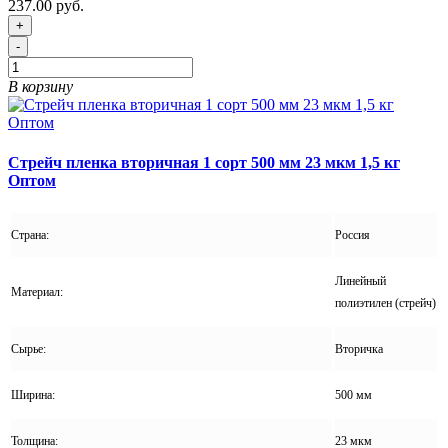
237.00 руб.
+
-
В корзину
Стрейч пленка вторичная 1 сорт 500 мм 23 мкм 1,5 кг
Оптом
Страна:
Россия
Линейный
Материал:
полиэтилен (стрейч)
Сырье:
Вторичка
Ширина:
500 мм
Толщина:
23 мкм