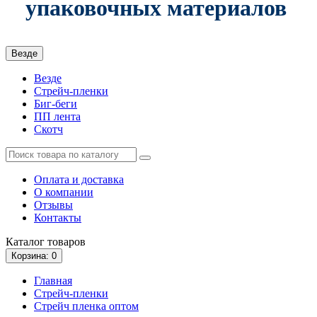
упаковочных материалов
Везде
Везде
Стрейч-пленки
Биг-беги
ПП лента
Скотч
Оплата и доставка
О компании
Отзывы
Контакты
Каталог
товаров
Корзина
: 0
Главная
Стрейч-пленки
Стрейч пленка оптом