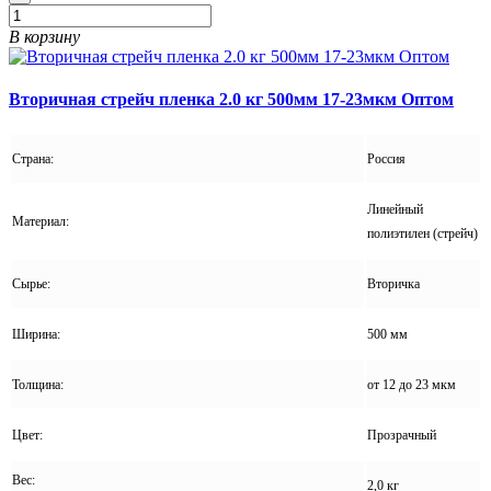
В корзину
Вторичная стрейч пленка 2.0 кг 500мм 17-23мкм Оптом
Страна:
Россия
Линейный
Материал:
полиэтилен (стрейч)
Сырье:
Вторичка
Ширина:
500 мм
Толщина:
от 12 до 23 мкм
Цвет:
Прозрачный
Вес:
2,0 кг