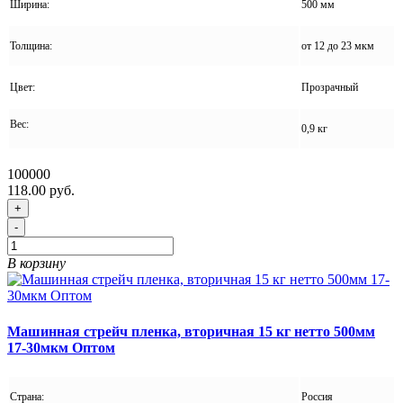
Ширина:
500 мм
Толщина:
от 12 до 23 мкм
Цвет:
Прозрачный
Вес:
0,9 кг
100000
118.00 руб.
+
-
В корзину
Машинная стрейч пленка, вторичная 15 кг нетто 500мм
17-30мкм Оптом
Страна:
Россия