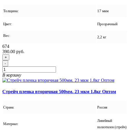
Толщина:
17 мкм
Цвет:
Прозрачный
Вес:
2,2 кг
674
390.00 руб.
+
-
В корзину
Стрейч пленка вторичная 500мм. 23 мкм 1.8кг Оптом
Страна:
Россия
Линейный
Материал:
полиэтилен (стрейч)