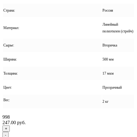
Страна:
Россия
Линейный
Материал:
полиэтилен (стрейч)
Сырье:
Вторичка
Ширина:
500 мм
Толщина:
17 мкм
Цвет:
Прозрачный
Вес:
2 кг
998
247.00 руб.
+
-