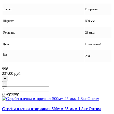
Сырье:
Вторичка
Ширина:
500 мм
Толщина:
23 мкм
Цвет:
Прозрачный
Вес:
2 кг
998
237.00 руб.
+
-
В корзину
Стрейч пленка вторичная 500мм 25 мкм 1.8кг Оптом