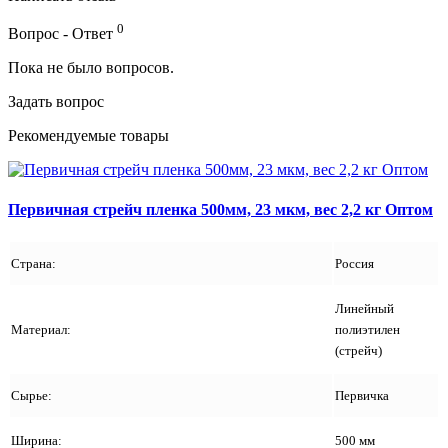
0
Вопрос - Ответ
Пока не было вопросов.
Задать вопрос
Рекомендуемые товары
Первичная стрейч пленка 500мм, 23 мкм, вес 2,2 кг Оптом
Страна:
Россия
Линейный
Материал:
полиэтилен
(стрейч)
Сырье:
Первичка
Ширина:
500 мм