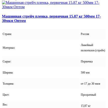
Машинная стрейч пленка, первичная 15.87 кг 500мм 17-
30мкм Оптом
Страна:
Россия
Линейный
Материал:
полиэтилен (стрейч)
Сырье:
Первичка
Ширина:
500 мм
Толщина:
от 17 до 30 мкм
Цвет:
Прозрачный
Вес:
15,87 кг