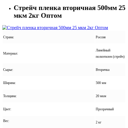
Стрейч пленка вторичная 500мм 25
мкм 2кг Оптом
Страна:
Россия
Линейный
Материал:
полиэтилен (стрейч)
Сырье:
Вторичка
Ширина:
500 мм
Толщина:
20 мкм
Цвет:
Прозрачный
Вес:
2 кг