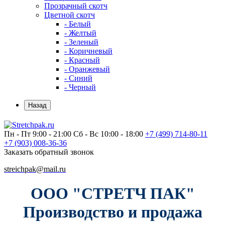
Прозрачный скотч
Цветной скотч
- Белый
- Желтый
- Зеленый
- Коричневый
- Красный
- Оранжевый
- Синий
- Черный
Назад
Пн - Пт 9:00 - 21:00
Сб - Вс 10:00 - 18:00
+7 (499)
714-80-11
+7 (903)
008-36-36
Заказать обратный звонок
streichpak@mail.ru
ООО "СТРЕТЧ ПАК"
Производство и продажа