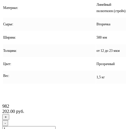
Линейный
Материал:
полиэтилен (стрейч)
Сырье:
Вторичка
Ширина:
500 мм
Толщина:
от 12 до 23 мкм
Цвет:
Прозрачный
Вес:
1,5 кг
982
202.00 руб.
+
-