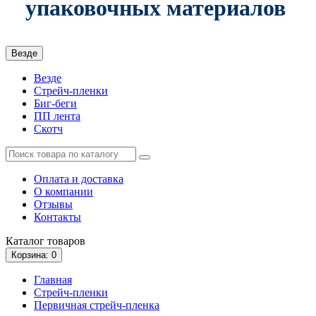
упаковочных материалов
Везде
Везде
Стрейч-пленки
Биг-беги
ПП лента
Скотч
Оплата и доставка
О компании
Отзывы
Контакты
Каталог
товаров
Корзина
: 0
Главная
Стрейч-пленки
Первичная стрейч-пленка