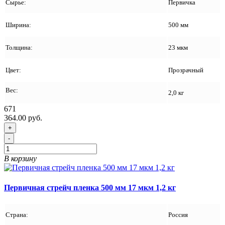
Сырье:
Первичка
Ширина:
500 мм
Толщина:
23 мкм
Цвет:
Прозрачный
Вес:
2,0 кг
671
364.00 руб.
+
-
В корзину
Первичная стрейч пленка 500 мм 17 мкм 1,2 кг
Страна:
Россия