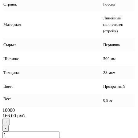
Страна:
Россия
Линейный
Материал:
полиэтилен
(стрейч)
Сырье:
Первичка
Ширина:
500 мм
Толщина:
23 мкм
Цвет:
Прозрачный
Вес:
0,9 кг
10000
166.00 руб.
+
-