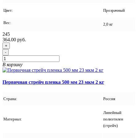
Цвет:
Прозрачный
Вес:
2,0 кг
245
364.00 руб.
+
-
В корзину
Первичная стрейч пленка 500 мм 23 мкм 2 кг
Страна:
Россия
Линейный
Материал:
полиэтилен
(стрейч)