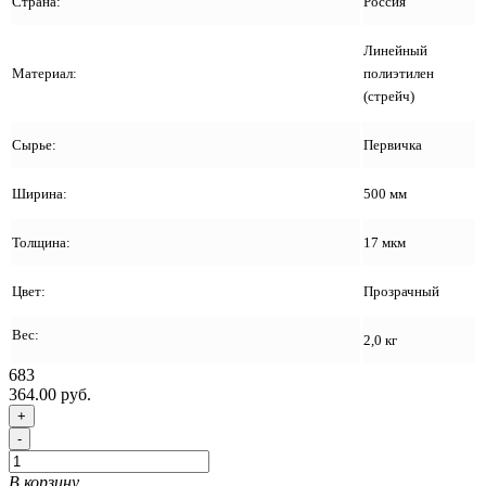
Страна:
Россия
Линейный
Материал:
полиэтилен
(стрейч)
Сырье:
Первичка
Ширина:
500 мм
Толщина:
17 мкм
Цвет:
Прозрачный
Вес:
2,0 кг
683
364.00 руб.
+
-
В корзину