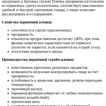
продукции и бытовых грузов! Пленка прозрачная изготовлена
из первичных гранул полиэтилена, способствует максимально
удобной и быстрой сортировки товара, а также позволяет
рассматривать его содержимое.
Свойства первичной пленки:
способность к сцепке (прилипанию);
прозрачность;
показатель предрастяжения достигает 240%, при этом
физико-химические характеристики не теряются
(полотно не порвется, если наткнется на острый угол);
отсутствие неприятного запаха.
Преимущества первичной стрейч-пленки:
качественное крепление различных предметов;
возможность визуально контролировать товар за счет
прозрачности;
устойчивость к проколам, давлению, резким перепадам
температуры;
экономный расход;
барьерная функция (оберегает от любых нежелательных
внешних воздействий);
приемлемая цена;
отсутствие пятен от упаковки на оборачиваемой