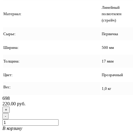
Линейный
Материал:
полиэтилен
(стрейч)
Сырье:
Первичка
Ширина:
500 мм
Толщина:
17 мкм
Цвет:
Прозрачный
Вес:
1,0 кг
698
220.00 руб.
+
-
В корзину