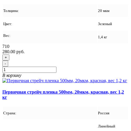
Толщина:
20 мкм
Цвет:
Зеленый
Вес:
1,4 кг
710
280.00 руб.
+
-
В корзину
Первичная стрейч пленка 500мм, 20мкм, красная, вес 1,2
кг
Страна:
Россия
Линейный