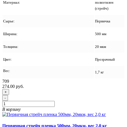
Материал:
полиэтилен
(стрейч)
Сырье:
Первичка
Ширина:
500 мм
Толщина:
20 мкм
Цвет:
Прозрачный
Вес:
1,7 кг
709
274.00 руб.
+
-
В корзину
Первичная стрейч пленка 500мм, 20мкм, вес 2,0 кг