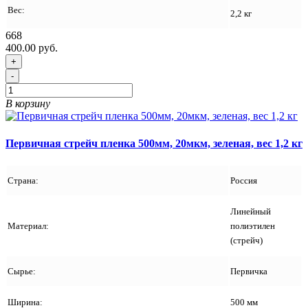
Вес:
2,2 кг
668
400.00 руб.
+
-
В корзину
Первичная стрейч пленка 500мм, 20мкм, зеленая, вес 1,2 кг
Страна:
Россия
Линейный
Материал:
полиэтилен
(стрейч)
Сырье:
Первичка
Ширина:
500 мм