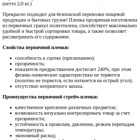
(нетто 2,0 кг.)
Прекрасно подходит для безопасной перевозки пищевой
продукции и бытовых грузов! Пленка прозрачная изготовлена
из первичных гранул полиэтилена, способствует максимально
удобной и быстрой сортировки товара, а также позволяет
рассматривать его содержимое.
Свойства первичной пленки:
способность к сцепке (прилипанию);
прозрачность;
показатель предрастяжения достигает 240%, при этом
физико-химические характеристики не теряются
(полотно не порвется, если наткнется на острый угол);
отсутствие неприятного запаха.
Преимущества первичной стрейч-пленки:
качественное крепление различных предметов;
возможность визуально контролировать товар за счет
прозрачности;
устойчивость к проколам, давлению, резким перепадам
температуры;
экономный расход;