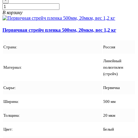
-
В корзину
Первичная стрейч пленка 500мм, 20мкм, вес 1,2 кг
Страна:
Россия
Линейный
Материал:
полиэтилен
(стрейч)
Сырье:
Первичка
Ширина:
500 мм
Толщина:
20 мкм
Цвет:
Белый