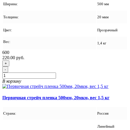
Ширина:
500 мм
Толщина:
20 мкм
Цвет:
Прозрачный
Вес:
1,4 кг
600
220.00 руб.
+
-
В корзину
Первичная стрейч пленка 500мм, 20мкм, вес 1,5 кг
Страна:
Россия
Линейный