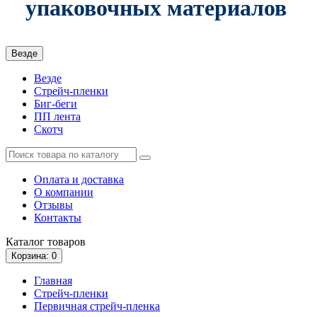
упаковочных материалов
Везде
Везде
Стрейч-пленки
Биг-беги
ПП лента
Скотч
Оплата и доставка
О компании
Отзывы
Контакты
Каталог
товаров
Корзина
: 0
Главная
Стрейч-пленки
Первичная стрейч-пленка