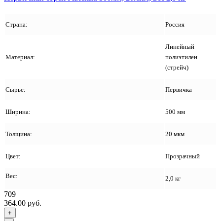
Страна:
Россия
Линейный
Материал:
полиэтилен
(стрейч)
Сырье:
Первичка
Ширина:
500 мм
Толщина:
20 мкм
Цвет:
Прозрачный
Вес:
2,0 кг
709
364.00 руб.
+