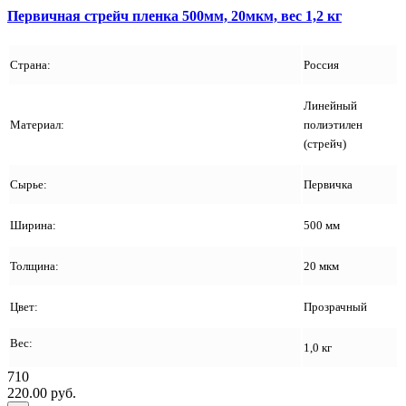
Первичная стрейч пленка 500мм, 20мкм, вес 1,2 кг
Страна:
Россия
Линейный
Материал:
полиэтилен
(стрейч)
Сырье:
Первичка
Ширина:
500 мм
Толщина:
20 мкм
Цвет:
Прозрачный
Вес:
1,0 кг
710
220.00 руб.