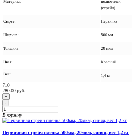
Материал:
полиэтилен
(стрейч)
Сырье:
Первичка
Ширина:
500 мм
Толщина:
20 мкм
Цвет:
Красный
Вес:
1,4 кг
710
280.00 руб.
+
-
В корзину
Первичная стрейч пленка 500мм, 20мкм, синяя, вес 1,2 кг