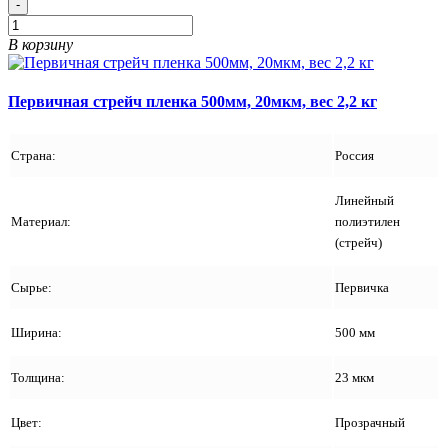
-
В корзину
Первичная стрейч пленка 500мм, 20мкм, вес 2,2 кг
Страна:
Россия
Линейный
Материал:
полиэтилен
(стрейч)
Сырье:
Первичка
Ширина:
500 мм
Толщина:
23 мкм
Цвет:
Прозрачный