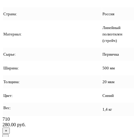
Страна:
Россия
Линейный
Материал:
полиэтилен
(стрейч)
Сырье:
Первичка
Ширина:
500 мм
Толщина:
20 мкм
Цвет:
Синий
Вес:
1,4 кг
710
280.00 руб.
+