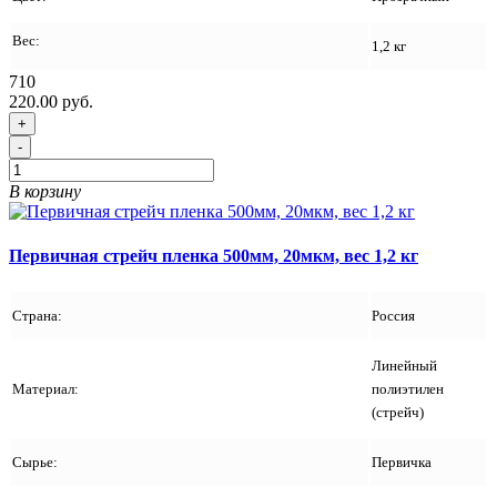
Вес:
1,2 кг
710
220.00 руб.
+
-
В корзину
Первичная стрейч пленка 500мм, 20мкм, вес 1,2 кг
Страна:
Россия
Линейный
Материал:
полиэтилен
(стрейч)
Сырье:
Первичка