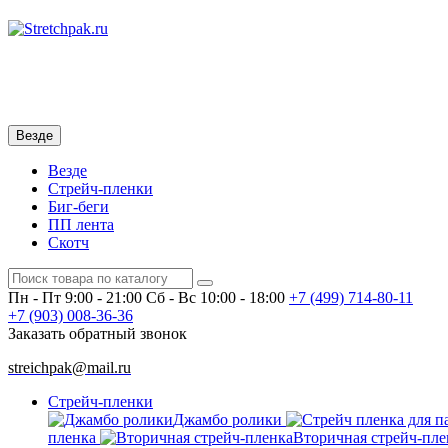
Везде
Везде
Стрейч-пленки
Биг-беги
ПП лента
Скотч
Пн - Пт 9:00 - 21:00
Сб - Вс 10:00 - 18:00
+7 (499)
714-80-11
+7 (903)
008-36-36
Заказать обратный звонок
streichpak@mail.ru
Стрейч-пленки
Джамбо ролики
пленка
Вторичная стрейч-пле