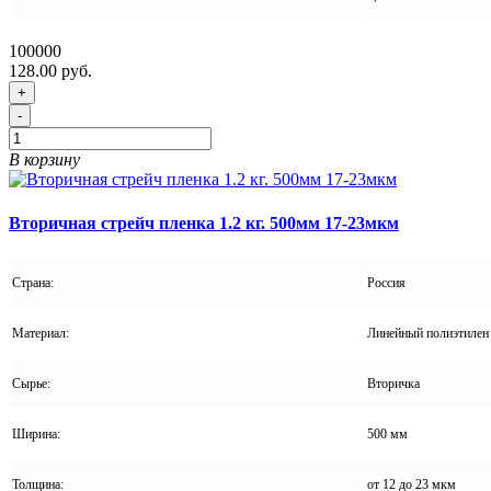
100000
128.00 руб.
+
-
В корзину
Вторичная стрейч пленка 1.2 кг. 500мм 17-23мкм
Страна:
Россия
Материал:
Линейный полиэтилен 
Сырье:
Вторичка
Ширина:
500 мм
Толщина:
от 12 до 23 мкм