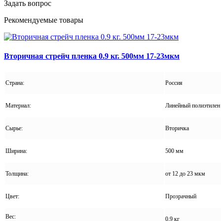
Задать вопрос
Рекомендуемые товары
Вторичная стрейч пленка 0.9 кг. 500мм 17-23мкм
Страна:
Россия
Материал:
Линейный полиэтилен 
Сырье:
Вторичка
Ширина:
500 мм
Толщина:
от 12 до 23 мкм
Цвет:
Прозрачный
Вес:
0,9 кг