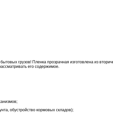
бытовых грузов! Пленка прозрачная изготовлена из вторич
 рассматривать его содержимое.
анизмов;
та, обустройство кормовых складов);