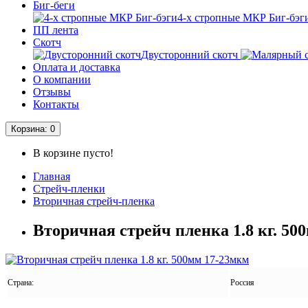
Биг-беги
4-х стропные МКР Биг-бэг
ПП лента
Скотч
Двусторонний скотч
Оплата и доставка
О компании
Отзывы
Контакты
Корзина
: 0
В корзине пусто!
Главная
Стрейч-пленки
Вторичная стрейч-пленка
Вторичная стрейч пленка 1.8 кг. 50
Страна:
Россия