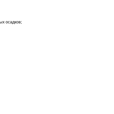
х осадков;