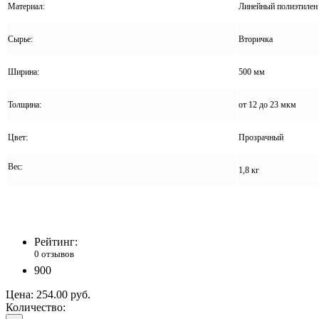
Материал:
Линейный полиэтилен 
Сырье:
Вторичка
Ширина:
500 мм
Толщина:
от 12 до 23 мкм
Цвет:
Прозрачный
Вес:
1,8 кг
Рейтинг:
0 отзывов
900
Цена:
254.00 руб.
Количество: