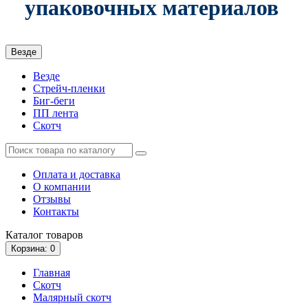
упаковочных материалов
Везде
Везде
Стрейч-пленки
Биг-беги
ПП лента
Скотч
Оплата и доставка
О компании
Отзывы
Контакты
Каталог
товаров
Корзина
: 0
Главная
Скотч
Малярный скотч