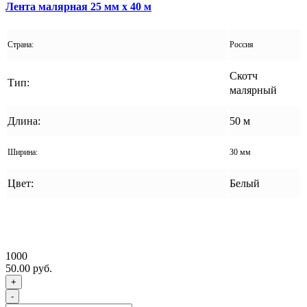
Лента малярная 25 мм x 40 м
Страна:
Россия
Скотч
Тип:
малярный
Длина:
50 м
Ширина:
30 мм
Цвет:
Белый
1000
50.00 руб.
+
-