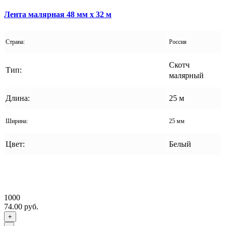
Лента малярная 48 мм x 32 м
Страна:
Россия
Скотч
Тип:
малярный
Длина:
25 м
Ширина:
25 мм
Цвет:
Белый
1000
74.00 руб.
+