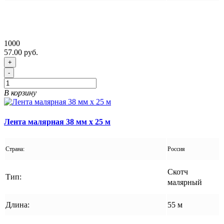
1000
57.00 руб.
+
-
В корзину
Лента малярная 38 мм x 25 м
Страна:
Россия
Скотч
Тип:
малярный
Длина:
55 м