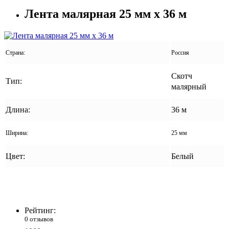
Лента малярная 25 мм x 36 м
Страна:
Россия
Скотч
Тип:
малярный
Длина:
36 м
Ширина:
25 мм
Цвет:
Белый
Рейтинг:
0 отзывов