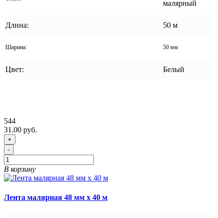
малярный
Длина:
50 м
Ширина:
50 мм
Цвет:
Белый
544
31.00 руб.
+
-
В корзину
Лента малярная 48 мм x 40 м