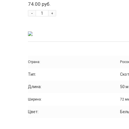
74.00 руб.
-
+
Страна:
Росс
Тип:
Ско
Длина:
50 м
Ширина:
72 м
Цвет:
Бел