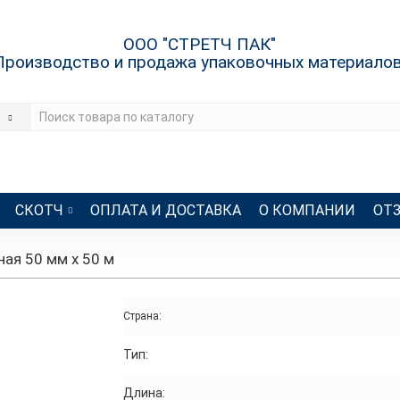
ООО "СТРЕТЧ ПАК"
Производство и продажа упаковочных материало
е
СКОТЧ
ОПЛАТА И ДОСТАВКА
О КОМПАНИИ
ОТ
ая 50 мм x 50 м
Страна:
Тип:
Длина: