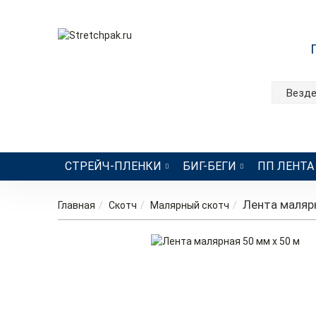
Везд
СТРЕЙЧ-ПЛЕНКИ
БИГ-БЕГИ
ПП ЛЕНТА
Лента малярн
Главная
Скотч
Малярный скотч