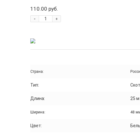
110.00 руб.
-
+
Страна:
Росс
Тип:
Ско
Длина:
25 м
Ширина:
48 м
Цвет:
Бел