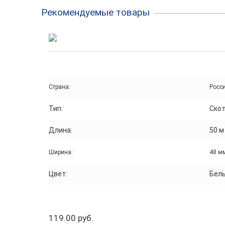
Рекомендуемые товары
Страна:
Росс
Тип:
Ско
Длина:
50 м
Ширина:
48 м
Цвет:
Бел
119.00 руб.