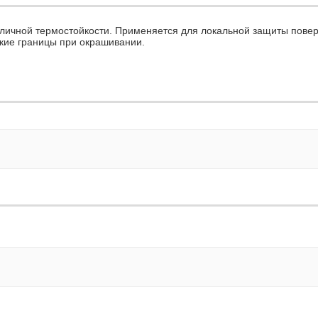
зличной термостойкости. Применяется для локальной защиты пове
ткие границы при окрашивании.