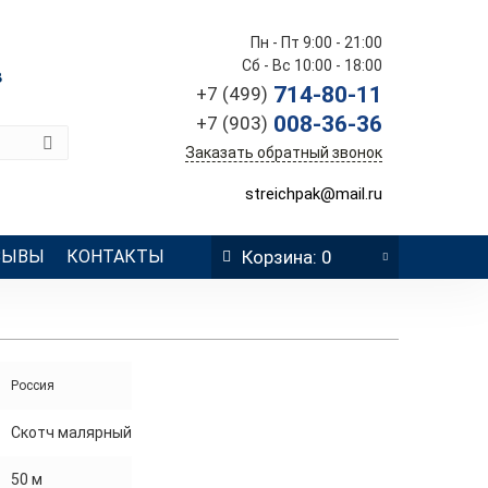
Пн - Пт 9:00 - 21:00
Сб - Вс 10:00 - 18:00
в
714-80-11
+7 (499)
008-36-36
+7 (903)
Заказать обратный звонок
streichpak@mail.ru
ЗЫВЫ
КОНТАКТЫ
Корзина
: 0
Россия
Скотч малярный
50 м