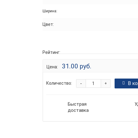
Ширина:
Цвет:
Рейтинг:
31.00 руб.
Цена:
-
В к
Количество:
+
Быстрая
У
доставка