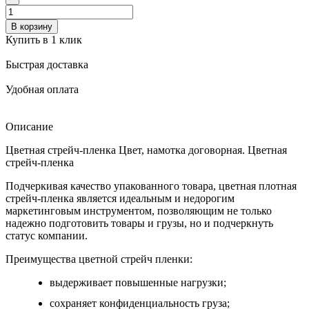
В корзину
Купить в 1 клик
Быстрая доставка
Удобная оплата
Описание
Цветная стрейч-пленка Цвет, намотка договорная. Цветная
стрейч-пленка
Подчеркивая качество упакованного товара, цветная плотная
стрейч-пленка является идеальным и недорогим
маркетинговым инструментом, позволяющим не только
надежно подготовить товары и грузы, но и подчеркнуть
статус компании.
Преимущест
ва ц
ветной
стрей
ч пленки:
выдерживает повышенные нагрузки;
сохраняет конфиденциальность груза;