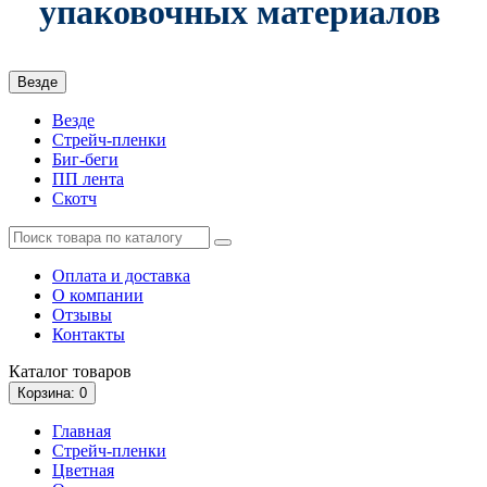
упаковочных материалов
Везде
Везде
Стрейч-пленки
Биг-беги
ПП лента
Скотч
Оплата и доставка
О компании
Отзывы
Контакты
Каталог
товаров
Корзина
: 0
Главная
Стрейч-пленки
Цветная