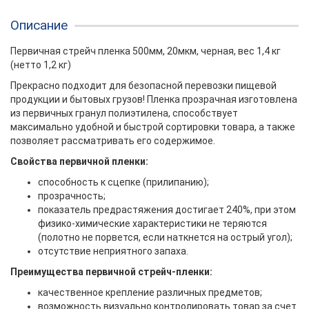
Описание
Первичная стрейч пленка 500мм, 20мкм, черная, вес 1,4 кг
(нетто 1,2 кг)
Прекрасно подходит для безопасной перевозки пищевой
продукции и бытовых грузов! Пленка прозрачная изготовлена
из первичных гранул полиэтилена, способствует
максимально удобной и быстрой сортировки товара, а также
позволяет рассматривать его содержимое.
Свойства первичной пленки:
способность к сцепке (прилипанию);
прозрачность;
показатель предрастяжения достигает 240%, при этом
физико-химические характеристики не теряются
(полотно не порвется, если наткнется на острый угол);
отсутствие неприятного запаха.
Преимущества первичной стрейч-пленки:
качественное крепление различных предметов;
возможность визуально контролировать товар за счет