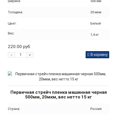
Ширина:
500 мм
Толщина:
20 мкм
Цвет:
Белый
Вес:
1,4 кг
220.00 руб.
-
В корзину
+
Первичная стрейч пленка машинная черная
500мм, 20мкм, вес нетто 15 кг
Страна:
Россия