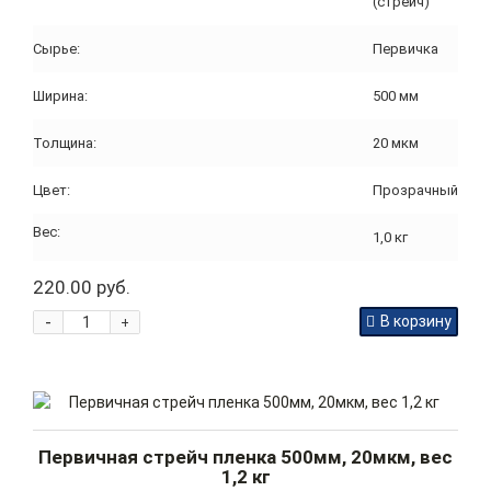
(стрейч)
Сырье:
Первичка
Ширина:
500 мм
Толщина:
20 мкм
Цвет:
Прозрачный
Вес:
1,0 кг
220.00 руб.
-
В корзину
+
Первичная стрейч пленка 500мм, 20мкм, вес
1,2 кг