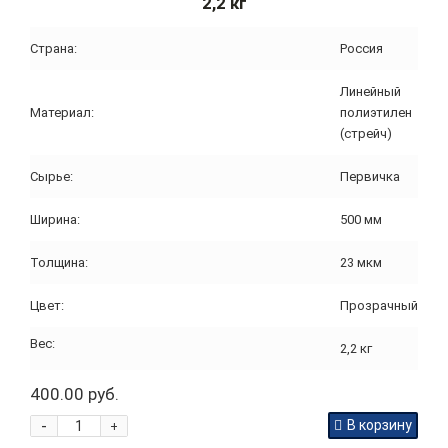
2,2 кг
Страна:
Россия
Линейный
Материал:
полиэтилен
(стрейч)
Сырье:
Первичка
Ширина:
500 мм
Толщина:
23 мкм
Цвет:
Прозрачный
Вес:
2,2 кг
400.00 руб.
-
В корзину
+