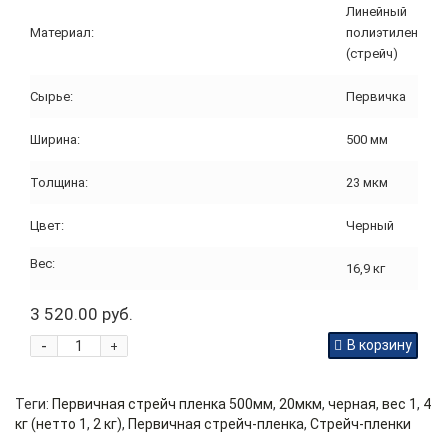
Линейный
Материал:
полиэтилен
(стрейч)
Сырье:
Первичка
Ширина:
500 мм
Толщина:
23 мкм
Цвет:
Черный
Вес:
16,9 кг
3 520.00 руб.
-
В корзину
+
Теги:
Первичная стрейч пленка 500мм
,
20мкм
,
черная
,
вес 1
,
4
кг (нетто 1
,
2 кг)
,
Первичная стрейч-пленка
,
Стрейч-пленки