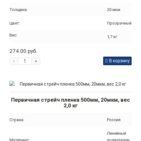
Толщина:
20 мкм
Цвет:
Прозрачный
Вес:
1,7 кг
274.00 руб.
-
В корзину
+
Первичная стрейч пленка 500мм, 20мкм, вес
2,0 кг
Страна:
Россия
Линейный
Материал:
полиэтилен