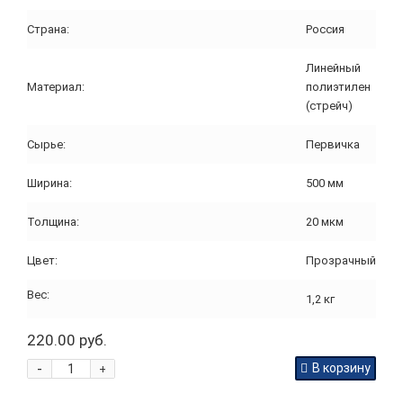
Страна:
Россия
Линейный
Материал:
полиэтилен
(стрейч)
Сырье:
Первичка
Ширина:
500 мм
Толщина:
20 мкм
Цвет:
Прозрачный
Вес:
1,2 кг
220.00 руб.
-
В корзину
+