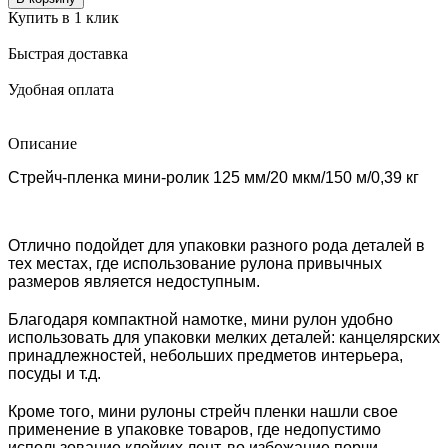
Купить в 1 клик
Быстрая доставка
Удобная оплата
Описание
Стрейч-пленка мини-ролик 125 мм/20 мкм/150 м/0,39 кг
Отлично подойдет для упаковки разного рода деталей в
тех местах, где использование рулона привычных
размеров является недоступным.
Благодаря компактной намотке, мини рулон удобно
использовать для упаковки мелких деталей: канцелярских
принадлежностей, небольших предметов интерьера,
посуды и т.д.
Кроме того, мини рулоны стрейч пленки нашли свое
применение в упаковке товаров, где недопустимо
использование клейких лент, во избежание порчи