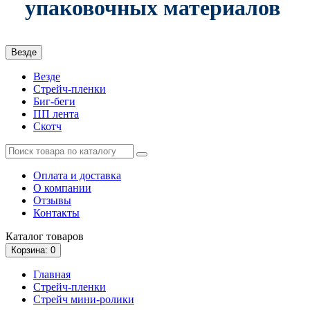
упаковочных материалов
Везде
Везде
Стрейч-пленки
Биг-беги
ПП лента
Скотч
Оплата и доставка
О компании
Отзывы
Контакты
Каталог
товаров
Корзина
: 0
Главная
Стрейч-пленки
Стрейч мини-ролики