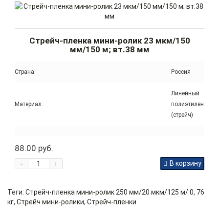
Стрейч-пленка мини-ролик 23 мкм/150
мм/150 м; вт.38 мм
Страна:
Россия
Линейный
Материал:
полиэтилен
(стрейч)
88.00 руб.
-
В корзину
+
Теги:
Стрейч-пленка мини-ролик 250 мм/20 мкм/125 м/ 0
,
76
кг
,
Стрейч мини-ролики
,
Стрейч-пленки