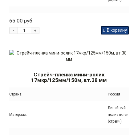
65.00 руб.
-
В корзину
+
Стрейч-пленка мини-ролик
17мкр/125мм/150м, вт.38 мм
Страна:
Россия
Линейный
Материал:
полиэтилен
(стрейч)