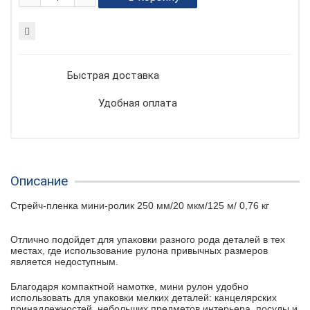
Быстрая доставка
Удобная оплата
Описание
Стрейч-пленка мини-ролик 250 мм/20 мкм/125 м/ 0,76 кг
Отлично подойдет для упаковки разного рода деталей в тех
местах, где использование рулона привычных размеров
является недоступным.
Благодаря компактной намотке, мини рулон удобно
использовать для упаковки мелких деталей: канцелярских
принадлежностей, небольших предметов интерьера, посуды и