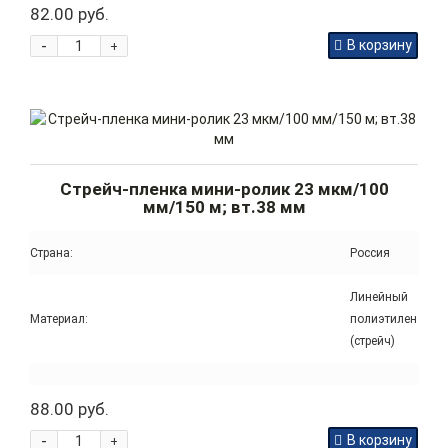
82.00 руб.
-
В корзину
+
Стрейч-пленка мини-ролик 23 мкм/100
мм/150 м; вт.38 мм
Страна:
Россия
Линейный
Материал:
полиэтилен
(стрейч)
88.00 руб.
-
В корзину
+