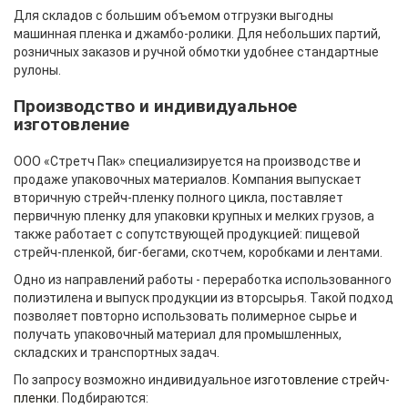
Для складов с большим объемом отгрузки выгодны
машинная пленка и джамбо-ролики. Для небольших партий,
розничных заказов и ручной обмотки удобнее стандартные
рулоны.
Производство и индивидуальное
изготовление
ООО «Стретч Пак» специализируется на производстве и
продаже упаковочных материалов. Компания выпускает
вторичную стрейч-пленку полного цикла, поставляет
первичную пленку для упаковки крупных и мелких грузов, а
также работает с сопутствующей продукцией: пищевой
стрейч-пленкой, биг-бегами, скотчем, коробками и лентами.
Одно из направлений работы - переработка использованного
полиэтилена и выпуск продукции из вторсырья. Такой подход
позволяет повторно использовать полимерное сырье и
получать упаковочный материал для промышленных,
складских и транспортных задач.
По запросу возможно индивидуальное
изготовление стрейч-
пленки
. Подбираются: