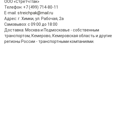
ООО «Стретч Пак»
Телефон: +7 (499) 714-80-11
E-mail:
streichpak@mail.ru
Адрес: г. Химки, ул. Рабочая, 2а
Самовывоз: с 09:00 до 18:00
Доставка: Москва и Подмосковье - собственным
транспортом, Кемерово, Кемеровская область и другие
регионы России - транспортными компаниями.
Джамбо ролик Бизнес 30 кг нетто 500мм
23мкм
4 200,00 руб.
-
+
В корзину