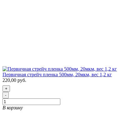
Первичная стрейч пленка 500мм, 20мкм, вес 1,2 кг
220,00 руб.
+
-
В корзину