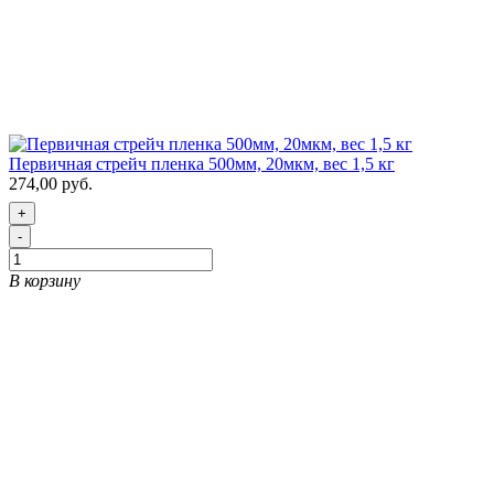
Первичная стрейч пленка 500мм, 20мкм, вес 1,5 кг
274,00 руб.
+
-
В корзину