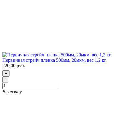
Первичная стрейч пленка 500мм, 20мкм, вес 1,2 кг
220,00 руб.
+
-
В корзину