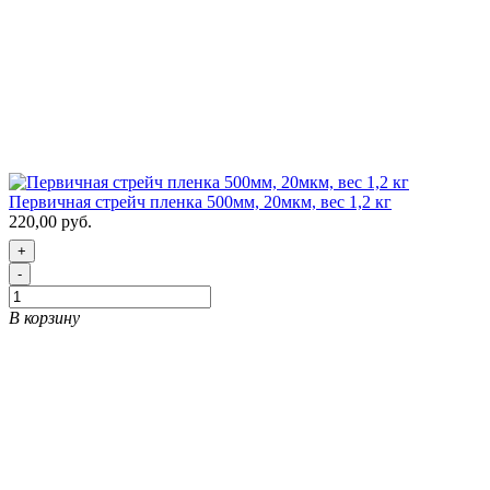
Первичная стрейч пленка 500мм, 20мкм, вес 1,2 кг
220,00 руб.
+
-
В корзину