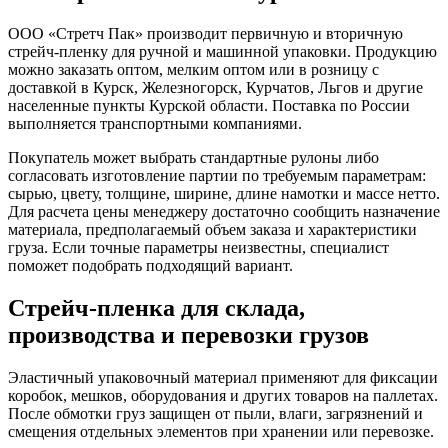
ООО «Стретч Пак» производит первичную и вторичную
стрейч-пленку для ручной и машинной упаковки. Продукцию
можно заказать оптом, мелким оптом или в розницу с
доставкой в Курск, Железногорск, Курчатов, Льгов и другие
населенные пункты Курской области. Поставка по России
выполняется транспортными компаниями.
Покупатель может выбрать стандартные рулоны либо
согласовать изготовление партии по требуемым параметрам:
сырью, цвету, толщине, ширине, длине намотки и массе нетто.
Для расчета цены менеджеру достаточно сообщить назначение
материала, предполагаемый объем заказа и характеристики
груза. Если точные параметры неизвестны, специалист
поможет подобрать подходящий вариант.
Стрейч-пленка для склада,
производства и перевозки грузов
Эластичный упаковочный материал применяют для фиксации
коробок, мешков, оборудования и других товаров на паллетах.
После обмотки груз защищен от пыли, влаги, загрязнений и
смещения отдельных элементов при хранении или перевозке.